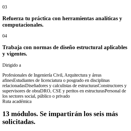
03
Refuerza tu práctica con herramientas analíticas y
computacionales.
04
Trabaja con normas de diseño estructural aplicables
y vigentes.
Dirigido a
Profesionales de Ingeniería Civil, Arquitectura y áreas
afines
Estudiantes de licenciatura o posgrado en disciplinas
relacionadas
Diseñadores y calculistas de estructuras
Constructores y
supervisores de obra
DRO, CSE y peritos en estructuras
Personal de
los sectores social, público o privado
Ruta académica
13 módulos. Se impartirán los
seis más
solicitadas.