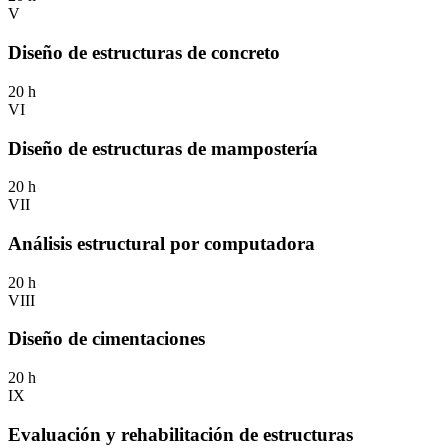
V
Diseño de estructuras de concreto
20 h
VI
Diseño de estructuras de mampostería
20 h
VII
Análisis estructural por computadora
20 h
VIII
Diseño de cimentaciones
20 h
IX
Evaluación y rehabilitación de estructuras