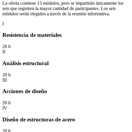
La oferta contiene 13 módulos, pero se impartirán únicamente los
seis que registren la mayor cantidad de participantes. Los seis
módulos serán elegidos a través de la reunión informativa.
I
Resistencia de materiales
20 h
II
Análisis estructural
20 h
III
Acciones de diseño
20 h
IV
Diseño de estructuras de acero
20 h