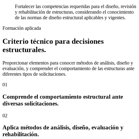
Fortalecer las competencias requeridas para el diseño, revisión
y rehabilitación de estructuras, considerando el conocimiento
de las normas de diseño estructural aplicables y vigentes.
Formación aplicada
Criterio técnico para decisiones
estructurales.
Proporcionar elementos para conocer métodos de análisis, diseño y
evaluación, y comprender el comportamiento de las estructuras ante
diferentes tipos de solicitaciones.
01
Comprende el comportamiento estructural ante
diversas solicitaciones.
02
Aplica métodos de análisis, diseño, evaluación y
rehabilitación.